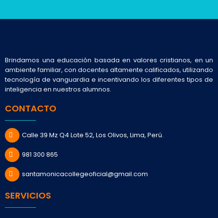
Brindamos una educación basada en valores cristianos, en un
ambiente familiar, con docentes altamente calificados, utilizando
tecnología de vanguardia e incentivando los diferentes tipos de
inteligencia en nuestros alumnos.
CONTACTO
Calle 39 Mz Q4 Lote 52, Los Olivos, Lima, Perú.
981 300 865
santamonicacollegeoficial@gmail.com
SERVICIOS